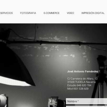
SERVICIOS
FOTOGRAFIA
E-COMMERCE
VIDEO
IMPRESIÓN DIGITAL
José Antonio Fernández
C/ Carretera de Alfaro, 13
31500 TUDELA Navarra
Estudio 948 820 784
Móvil 651 538 829