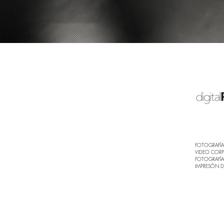
FOTOGRAFÍA 
VIDEO COR
FOTOGRAFÍ
IMPRESÓN DI