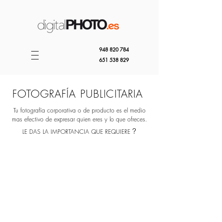
948 820 784
651 538 829
FOTOGRAFÍA PUBLICITARIA
Tu fotografía corporativa o de producto es el medio
mas efectivo de expresar quien eres y lo que ofreces.
?
LE DAS LA IMPORTANCIA QUE REQUIERE