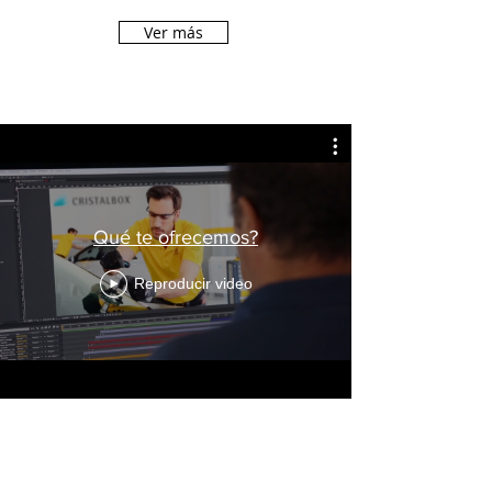
Ver más
Qué te ofrecemos?
Reproducir video
IMPRESIÓN PARA DECORACIÓN
No pongas límites a tu imaginación.